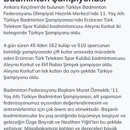
Ankara Keçiören'de bulunan Türkiye Badminton
Federasyonu Olimpiyat Hazırlık Merkezi'nde 11. Yaş Altı
Türkiye Badminton Şampiyonası'nda Erzincan Türk
Telekom Spor Kulübü badmintoncusu Aleyna Korkut iki
kategoride Türkiye Şampiyonu oldu.
4 gün süren 45 ilden 162 kulüp ve 510 sporcunun
katıldığı şampiyonada çift kızlar arasında mücadele
eden Erzincan Türk Telekom Spor Kulübü badmintoncusu
Aleyna Korkut ve Elif Rabia Şimşek şampiyon oldu.
Aleyna Korkut'un tek kızları da aynı şekilde Türkiye
Şampiyonu oldu.
Badminton Federasyonu Başkanı Murat Özmekik; '11
Yaş Altı Türkiye Badminton Şampiyonası, alt yapımızın
federasyonumuz açısından değerlendirmesini ve
antrenörlerimiz için çok önem arz etmektedir. Başarılı
badmintoncular bu yaş aralığında büyümeye başlıyor ve
geleceğin Özge Bayrak ve Neslihan Yiğit'leri bu şekilde
yetişiyor. Müsabakamıza katılan ve dereceleri büyük