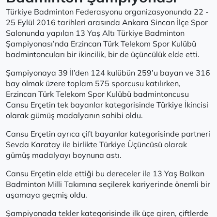
Türkiye Badminton Federasyonu organizasyonunda 22 -
25 Eylül 2016 tarihleri arasında Ankara Sincan İlçe Spor
Salonunda yapılan 13 Yaş Altı Türkiye Badminton
Şampiyonası’nda Erzincan Türk Telekom Spor Kulübü
badmintoncuları bir ikincilik, bir de üçüncülük elde etti.
Şampiyonaya 39 İl’den 124 kulübün 259’u bayan ve 316
bay olmak üzere toplam 575 sporcusu katılırken,
Erzincan Türk Telekom Spor Kulübü badmintoncusu
Cansu Erçetin tek bayanlar kategorisinde Türkiye İkincisi
olarak gümüş madalyanın sahibi oldu.
Cansu Erçetin ayrıca çift bayanlar kategorisinde partneri
Sevda Karatay ile birlikte Türkiye Üçüncüsü olarak
gümüş madalyayı boynuna astı.
Cansu Erçetin elde ettiği bu dereceler ile 13 Yaş Balkan
Badminton Milli Takımına seçilerek kariyerinde önemli bir
aşamaya geçmiş oldu.
Şampiyonada tekler kategorisinde ilk üçe giren, çiftlerde