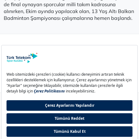
de final oynayan sporcular milli takım kadrosuna
alınırken, Ekim ayında yapılacak olan, 13 Yaş Altı Balkan
Badminton Şampiyonası çalışmalarına hemen başlandı.
Aydınlatma Metni
Çerez Politikası
Çerez Ayarları
İletişim
© 2026 Türk Telekom Spor Kulübü