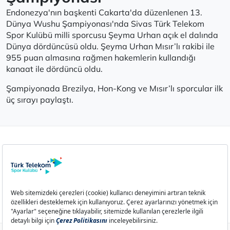
Endonezya'nın başkenti Cakarta'da düzenlenen 13.
Dünya Wushu Şampiyonası'nda Sivas Türk Telekom
Spor Kulübü milli sporcusu Şeyma Urhan açık el dalında
Dünya dördüncüsü oldu. Şeyma Urhan Mısır’lı rakibi ile
955 puan almasına rağmen hakemlerin kullandığı
kanaat ile dördüncü oldu.
Şampiyonada Brezilya, Hon-Kong ve Mısır’lı sporcular ilk
üç sırayı paylaştı.
Aydınlatma Metni
Çerez Politikası
Çerez Ayarları
İletişim