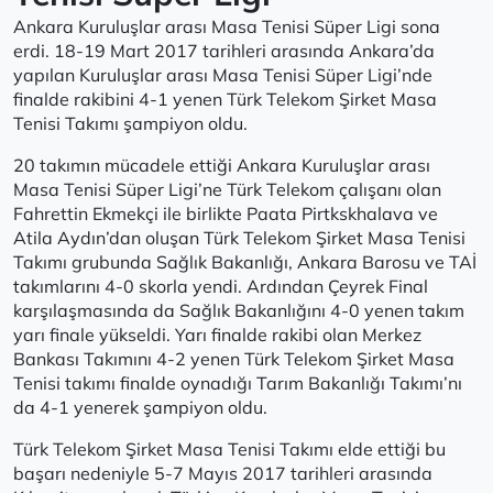
Ankara Kuruluşlar arası Masa Tenisi Süper Ligi sona
erdi. 18-19 Mart 2017 tarihleri arasında Ankara’da
yapılan Kuruluşlar arası Masa Tenisi Süper Ligi’nde
finalde rakibini 4-1 yenen Türk Telekom Şirket Masa
Tenisi Takımı şampiyon oldu.
20 takımın mücadele ettiği Ankara Kuruluşlar arası
Masa Tenisi Süper Ligi’ne Türk Telekom çalışanı olan
Fahrettin Ekmekçi ile birlikte Paata Pirtkskhalava ve
Atila Aydın’dan oluşan Türk Telekom Şirket Masa Tenisi
Takımı grubunda Sağlık Bakanlığı, Ankara Barosu ve TAİ
takımlarını 4-0 skorla yendi. Ardından Çeyrek Final
karşılaşmasında da Sağlık Bakanlığını 4-0 yenen takım
yarı finale yükseldi. Yarı finalde rakibi olan Merkez
Bankası Takımını 4-2 yenen Türk Telekom Şirket Masa
Tenisi takımı finalde oynadığı Tarım Bakanlığı Takımı’nı
da 4-1 yenerek şampiyon oldu.
Türk Telekom Şirket Masa Tenisi Takımı elde ettiği bu
başarı nedeniyle 5-7 Mayıs 2017 tarihleri arasında