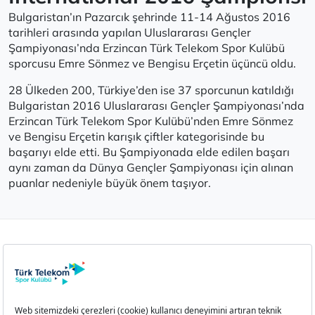
Bulgaristan’ın Pazarcık şehrinde 11-14 Ağustos 2016
tarihleri arasında yapılan Uluslararası Gençler
Şampiyonası’nda Erzincan Türk Telekom Spor Kulübü
sporcusu Emre Sönmez ve Bengisu Erçetin üçüncü oldu.
28 Ülkeden 200, Türkiye’den ise 37 sporcunun katıldığı
Bulgaristan 2016 Uluslararası Gençler Şampiyonası’nda
Erzincan Türk Telekom Spor Kulübü’nden Emre Sönmez
ve Bengisu Erçetin karışık çiftler kategorisinde bu
başarıyı elde etti. Bu Şampiyonada elde edilen başarı
aynı zaman da Dünya Gençler Şampiyonası için alınan
puanlar nedeniyle büyük önem taşıyor.
Aydınlatma Metni
Çerez Politikası
Çerez Ayarları