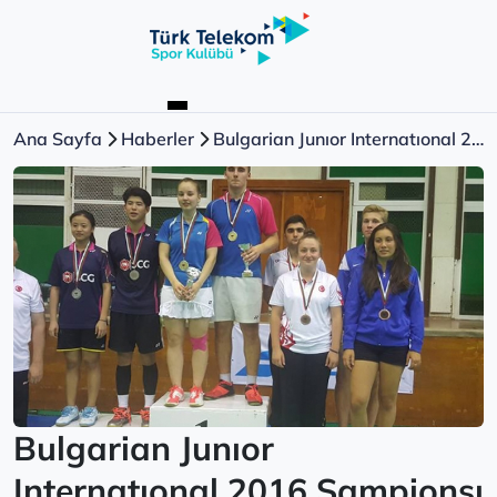
Ana Sayfa
Haberler
Bulgarian Junıor Internatıonal 2016 Şampionsı
Bulgarian Junıor
Internatıonal 2016 Şampionsı