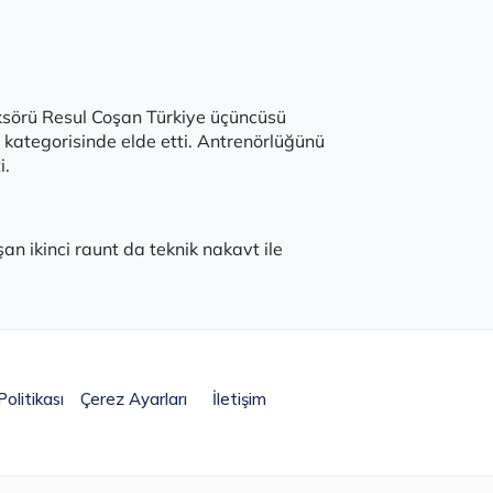
ksörü Resul Coşan Türkiye üçüncüsü
kategorisinde elde etti. Antrenörlüğünü
i.
an ikinci raunt da teknik nakavt ile
olitikası
Çerez Ayarları
İletişim