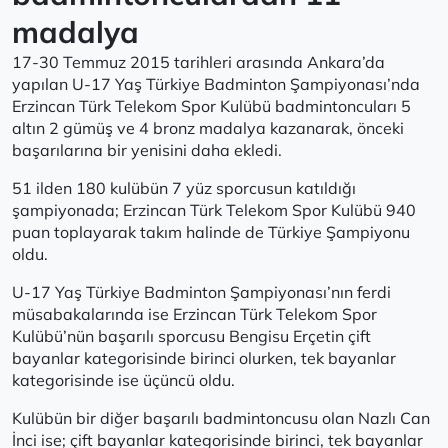
madalya
17-30 Temmuz 2015 tarihleri arasında Ankara’da
yapılan U-17 Yaş Türkiye Badminton Şampiyonası’nda
Erzincan Türk Telekom Spor Kulübü badmintoncuları 5
altın 2 gümüş ve 4 bronz madalya kazanarak, önceki
başarılarına bir yenisini daha ekledi.
51 ilden 180 kulübün 7 yüz sporcusun katıldığı
şampiyonada; Erzincan Türk Telekom Spor Kulübü 940
puan toplayarak takım halinde de Türkiye Şampiyonu
oldu.
U-17 Yaş Türkiye Badminton Şampiyonası’nın ferdi
müsabakalarında ise Erzincan Türk Telekom Spor
Kulübü’nün başarılı sporcusu Bengisu Erçetin çift
bayanlar kategorisinde birinci olurken, tek bayanlar
kategorisinde ise üçüncü oldu.
Kulübün bir diğer başarılı badmintoncusu olan Nazlı Can
İnci ise; çift bayanlar kategorisinde birinci, tek bayanlar