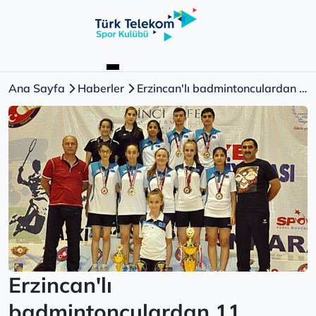
Ana Sayfa
Haberler
Erzincan'lı badmintonculardan 11 madalya
Erzincan'lı
badmintonculardan 11