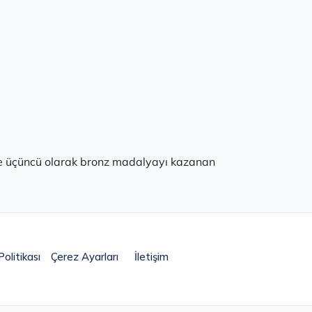
te üçüncü olarak bronz madalyayı kazanan
olitikası
Çerez Ayarları
İletişim