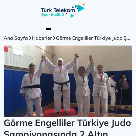
Ana Sayfa
Haberler
Görme Engelliler Türkiye Judo Şampiyonasında 2 Altın Madalya
Görme Engelliler Türkiye Judo
Şampiyonasında 2 Altın