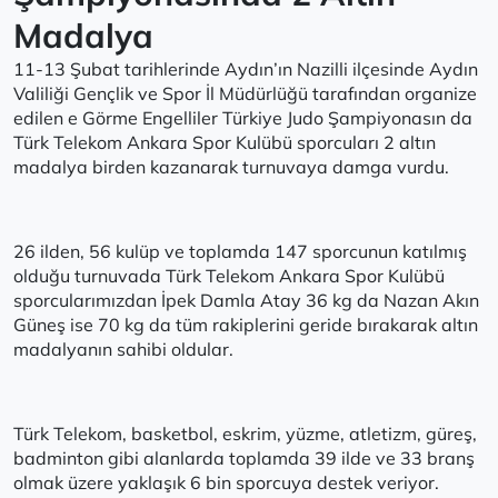
Madalya
11-13 Şubat tarihlerinde Aydın’ın Nazilli ilçesinde Aydın
Valiliği Gençlik ve Spor İl Müdürlüğü tarafından organize
edilen e Görme Engelliler Türkiye Judo Şampiyonasın da
Türk Telekom Ankara Spor Kulübü sporcuları 2 altın
madalya birden kazanarak turnuvaya damga vurdu.
26 ilden, 56 kulüp ve toplamda 147 sporcunun katılmış
olduğu turnuvada Türk Telekom Ankara Spor Kulübü
sporcularımızdan İpek Damla Atay 36 kg da Nazan Akın
Güneş ise 70 kg da tüm rakiplerini geride bırakarak altın
madalyanın sahibi oldular.
Türk Telekom, basketbol, eskrim, yüzme, atletizm, güreş,
badminton gibi alanlarda toplamda 39 ilde ve 33 branş
olmak üzere yaklaşık 6 bin sporcuya destek veriyor.