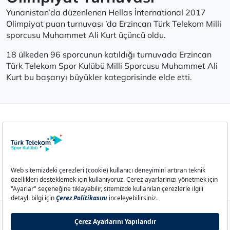
Yunanistan’da düzenlenen Hellas İnternational 2017
Olimpiyat puan turnuvası ’da Erzincan Türk Telekom Milli
sporcusu Muhammet Ali Kurt üçüncü oldu.
18 ülkeden 96 sporcunun katıldığı turnuvada Erzincan
Türk Telekom Spor Kulübü Milli Sporcusu Muhammet Ali
Kurt bu başarıyı büyükler kategorisinde elde etti.
Aydınlatma Metni
Çerez Politikası
Çerez Ayarları
İletişim
© 2026 Türk Telekom Spor Kulübü