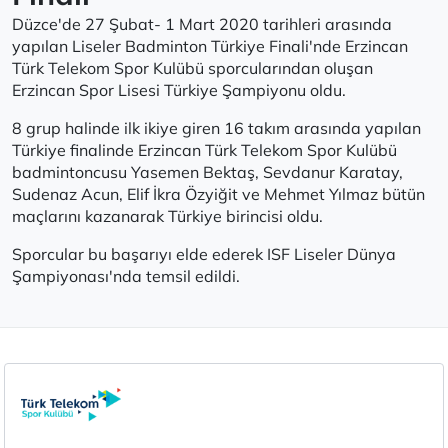
Düzce'de 27 Şubat- 1 Mart 2020 tarihleri ​​arasında
yapılan Liseler Badminton Türkiye Finali'nde Erzincan
Türk Telekom Spor Kulübü sporcularından oluşan
Erzincan Spor Lisesi Türkiye Şampiyonu oldu.
8 grup halinde ilk ikiye giren 16 takım arasında yapılan
Türkiye finalinde Erzincan Türk Telekom Spor Kulübü
badmintoncusu Yasemen Bektaş, Sevdanur Karatay,
Sudenaz Acun, Elif İkra Özyiğit ve Mehmet Yılmaz bütün
maçlarını kazanarak Türkiye birincisi oldu.
Sporcular bu başarıyı elde ederek ISF Liseler Dünya
Şampiyonası'nda temsil edildi.
Aydınlatma Metni
Çerez Politikası
Çerez Ayarları