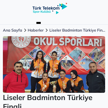
Ana Sayfa
Haberler
Liseler Badminton Türkiye Finali
Liseler Badminton Türkiye
Finali