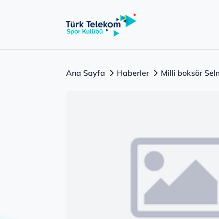
Ana Sayfa
Haberler
Milli boksör Se