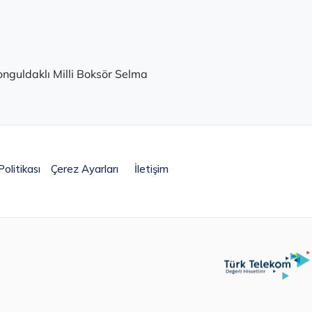
nguldaklı Milli Boksör Selma
olitikası
Çerez Ayarları
İletişim