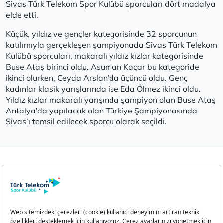
Sivas Türk Telekom Spor Kulübü sporcuları dört madalya
elde etti.
Küçük, yıldız ve gençler kategorisinde 32 sporcunun
katılımıyla gerçekleşen şampiyonada Sivas Türk Telekom
Kulübü sporcuları, makaralı yıldız kızlar kategorisinde
Buse Ataş birinci oldu. Asuman Kaçar bu kategoride
ikinci olurken, Ceyda Arslan’da üçüncü oldu. Genç
kadınlar klasik yarışlarında ise Eda Ölmez ikinci oldu.
Yıldız kızlar makaralı yarışında şampiyon olan Buse Ataş
Antalya’da yapılacak olan Türkiye Şampiyonasında
Sivas’ı temsil edilecek sporcu olarak seçildi.
Aydınlatma Metni
Çerez Politikası
Çerez Ayarları
İletişim