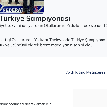
r Türkiye Şampiyonası
liyet takviminde yer alan Okullararası Yıldızlar Taekwondo
 ettiği Okullararası Yıldızlar Taekwondo Türkiye Şampiyona
rkiye üçüncüsü olarak bronz madalyanın sahibi oldu.
Aydınlatma Metni
Çerez P