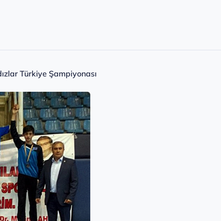
ldızlar Türkiye Şampiyonası