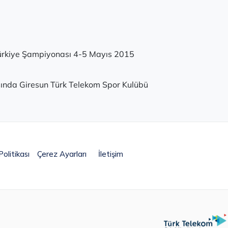
 Türkiye Şampiyonası 4-5 Mayıs 2015
sında Giresun Türk Telekom Spor Kulübü
olitikası
Çerez Ayarları
İletişim