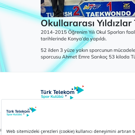
Okullararası Yıldızla
2014-2015 Öğrenim Yılı Okul Sporları faa
tarihlerinde Konya’da yapıldı.
52 ilden 3 yüze yakın sporcunun mücadele
sporcusu Ahmet Emre Sarıkoç 53 kiloda Tü
© 2026 Türk Telekom Spor Kulübü