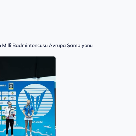
n Millî Badmintoncusu Avrupa Şampiyonu