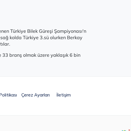
lenen Türkiye Bilek Güreşi Şampiyonası'n
sağ kolda Türkiye 3.sü olurken Berkay
ılar.
e 33 branş olmak üzere yaklaşık 6 bin
olitikası
Çerez Ayarları
İletişim