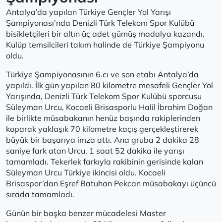
Antalya’da yapılan Türkiye Gençler Yol Yarışı
Şampiyonası’nda Denizli Türk Telekom Spor Kulübü
bisikletçileri bir altın üç adet gümüş madalya kazandı.
Kulüp temsilcileri takım halinde de Türkiye Şampiyonu
oldu.
Türkiye Şampiyonasının 6.cı ve son etabı Antalya’da
yapıldı. İlk gün yapılan 80 kilometre mesafeli Gençler Yol
Yarışında, Denizli Türk Telekom Spor Kulübü sporcusu
Süleyman Urcu, Kocaeli Brisasporlu Halil İbrahim Doğan
ile birlikte müsabakanın henüz başında rakiplerinden
koparak yaklaşık 70 kilometre kaçış gerçekleştirerek
büyük bir başarıya imza attı. Ana gruba 2 dakika 28
saniye fark atan Urcu, 1 saat 52 dakika ile yarışı
tamamladı. Tekerlek farkıyla rakibinin gerisinde kalan
Süleyman Urcu Türkiye ikincisi oldu. Kocaeli
Brisaspor’dan Eşref Batuhan Pekcan müsabakayı üçüncü
sırada tamamladı.
Günün bir başka benzer mücadelesi Master