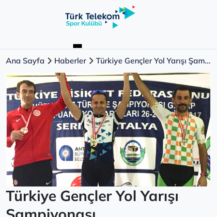
Ana Sayfa
Haberler
Türkiye Gençler Yol Yarışı Şampiyonası
Türkiye Gençler Yol Yarışı
Şampiyonası