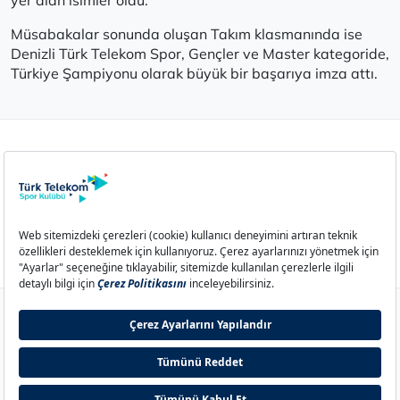
Müsabakalar sonunda oluşan Takım klasmanında ise
Denizli Türk Telekom Spor, Gençler ve Master kategoride,
Türkiye Şampiyonu olarak büyük bir başarıya imza attı.
Aydınlatma Metni
Çerez Politikası
Çerez Ayarları
İletişim
© 2026 Türk Telekom Spor Kulübü