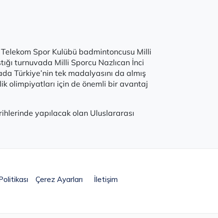
k Telekom Spor Kulübü badmintoncusu Milli
ığı turnuvada Milli Sporcu Nazlıcan İnci
ada Türkiye’nin tek madalyasını da almış
k olimpiyatları için de önemli bir avantaj
ihlerinde yapılacak olan Uluslararası
olitikası
Çerez Ayarları
İletişim