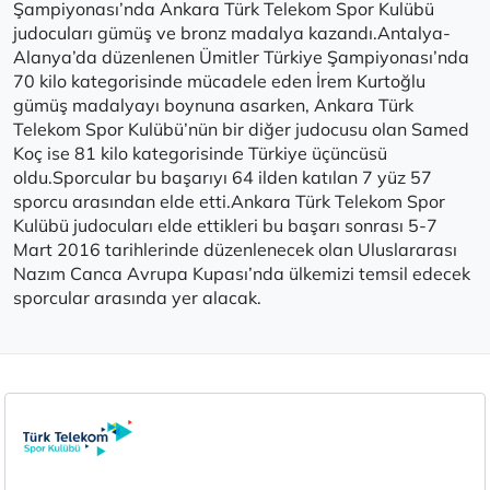
Şampiyonası’nda Ankara Türk Telekom Spor Kulübü
judocuları gümüş ve bronz madalya kazandı.Antalya-
Alanya’da düzenlenen Ümitler Türkiye Şampiyonası’nda
70 kilo kategorisinde mücadele eden İrem Kurtoğlu
gümüş madalyayı boynuna asarken, Ankara Türk
Telekom Spor Kulübü’nün bir diğer judocusu olan Samed
Koç ise 81 kilo kategorisinde Türkiye üçüncüsü
oldu.Sporcular bu başarıyı 64 ilden katılan 7 yüz 57
sporcu arasından elde etti.Ankara Türk Telekom Spor
Kulübü judocuları elde ettikleri bu başarı sonrası 5-7
Mart 2016 tarihlerinde düzenlenecek olan Uluslararası
Nazım Canca Avrupa Kupası’nda ülkemizi temsil edecek
sporcular arasında yer alacak.
Aydınlatma Metni
Çerez Politikası
Çerez Ayarları